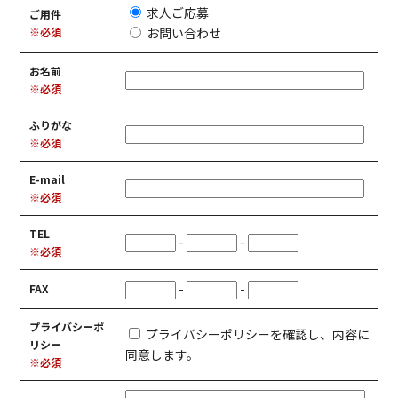
求人ご応募
ご用件
※必須
お問い合わせ
お名前
※必須
ふりがな
※必須
E-mail
※必須
TEL
-
-
※必須
-
-
FAX
プライバシーポ
プライバシーポリシーを確認し、内容に
リシー
同意します。
※必須